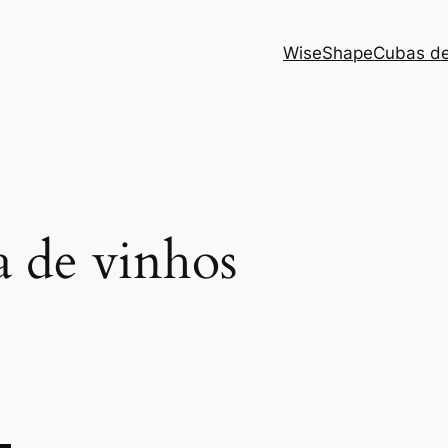
WiseShape
Cubas de
ta de vinhos