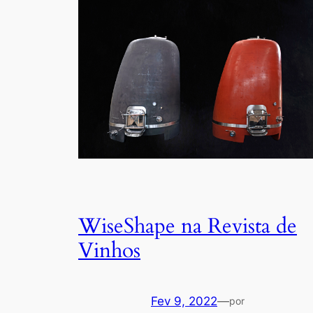
WiseShape na Revista de
Vinhos
Fev 9, 2022
—
por