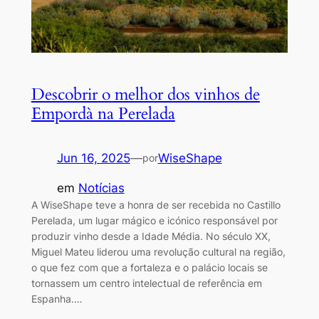
Descobrir o melhor dos vinhos de
Empordà na Perelada
Jun 16, 2025
—
WiseShape
por
em
Notícias
A WiseShape teve a honra de ser recebida no Castillo
Perelada, um lugar mágico e icónico responsável por
produzir vinho desde a Idade Média. No século XX,
Miguel Mateu liderou uma revolução cultural na região,
o que fez com que a fortaleza e o palácio locais se
tornassem um centro intelectual de referência em
Espanha.…