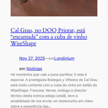
Cal Grau, no DOQ Priorat, está
“encantada” com a cuba de vinho
WiseShape
Nov 27, 2025
—
Londinium
por
em
Notícias
Há momentos que vale a pena partilhar. E este é
especial. A prestigiada Bodegas y Viñedos de Cal Grau
está muito contente com a cuba de vinho em betão da
WiseShape. Francesc Vernet, enólogo e director
técnico desta icónica adega catalã, teve a
amabilidade de nos enviar um testemunho em vídeo
sobre a experiência das…