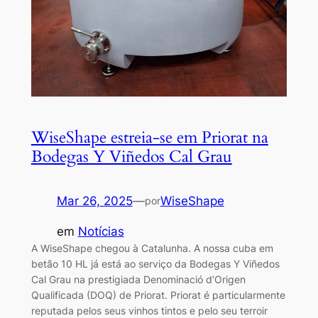
WiseShape estreia-se em Priorat na
Bodegas Y Viñedos Cal Grau
Mar 26, 2025
—
WiseShape
por
em
Notícias
A WiseShape chegou à Catalunha. A nossa cuba em
betão 10 HL já está ao serviço da Bodegas Y Viñedos
Cal Grau na prestigiada Denominació d’Origen
Qualificada (DOQ) de Priorat. Priorat é particularmente
reputada pelos seus vinhos tintos e pelo seu terroir