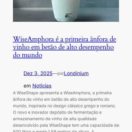
WiseAmphora é a primeira ânfora de
vinho em betão de alto desempenho
do mundo
Dez 3, 2025
—
Londinium
por
em
Notícias
A WiseShape apresenta a WiseAmphora, a primeira
ânfora de vinho em betão de alto desempenho do
mundo, inspirada no design clássico grego e romano.
O novo e inovador depósito de fermentação e
armazenamento de vinho de alta qualidade
desenvolvido pela WiseShape tem uma capacidade de
500 litros e mede 1,59 metros de altura. A